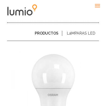
Togg
navig
PRODUCTOS
LáMPARAS LED