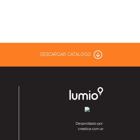
DESCARGAR CATALOGO
Desarrollado por:
creatica.com.ar