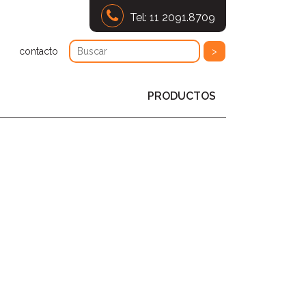
Tel: 11 2091.8709
contacto
PRODUCTOS