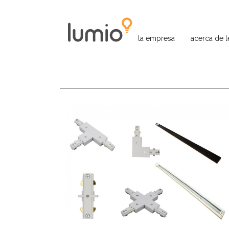
la empresa
acerca de 