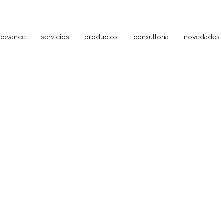
ledvance
servicios
productos
consultoría
novedades