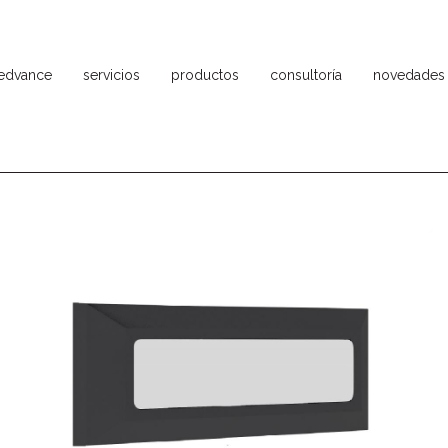
ledvance
servicios
productos
consultoría
novedades