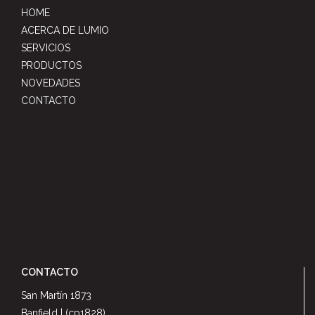
HOME
ACERCA DE LUMIO
SERVICIOS
PRODUCTOS
NOVEDADES
CONTACTO
CONTACTO
San Martín 1873
Banfield | (cp1828)