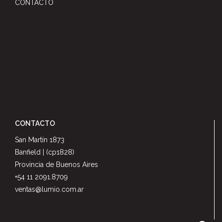
CONTACTO
CONTACTO
San Martín 1873
Banfield | (cp1828)
Provincia de Buenos Aires
+54 11 2091.8709
ventas@lumio.com.ar