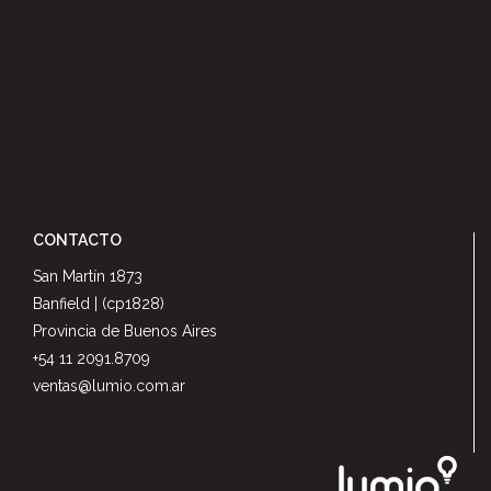
CONTACTO
San Martín 1873
Banfield | (cp1828)
Provincia de Buenos Aires
+54 11 2091.8709
ventas@lumio.com.ar