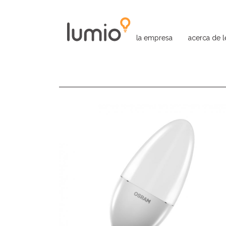
la empresa
acerca de 