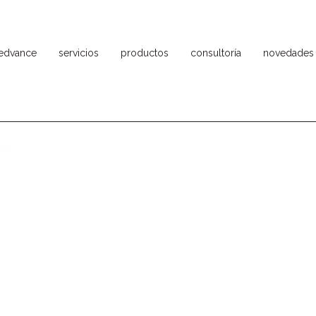
ledvance
servicios
productos
consultoría
novedades