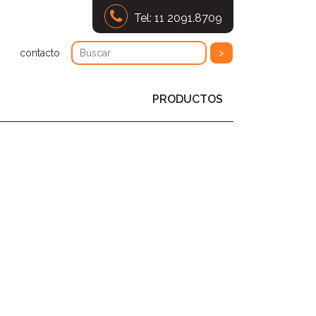
Tel: 11 2091.8709
contacto
PRODUCTOS