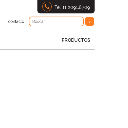
Tel: 11 2091.8709
contacto
PRODUCTOS