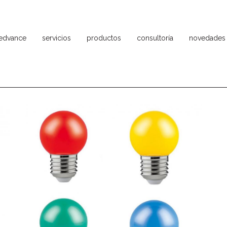
ledvance
servicios
productos
consultoría
novedades