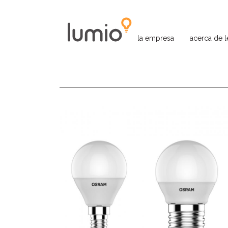
la empresa
acerca de 