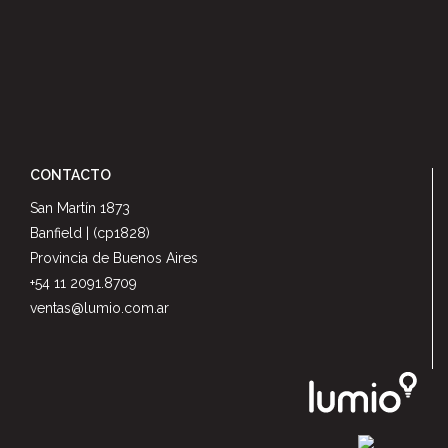
CONTACTO
San Martín 1873
Banfield | (cp1828)
Provincia de Buenos Aires
+54 11 2091.8709
ventas@lumio.com.ar