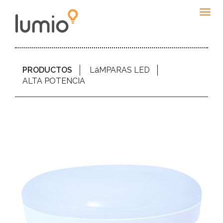
Togg
navig
PRODUCTOS
LáMPARAS LED
ALTA POTENCIA