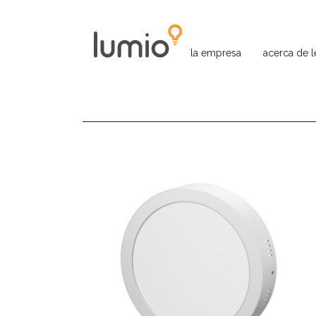
la empresa
acerca de 