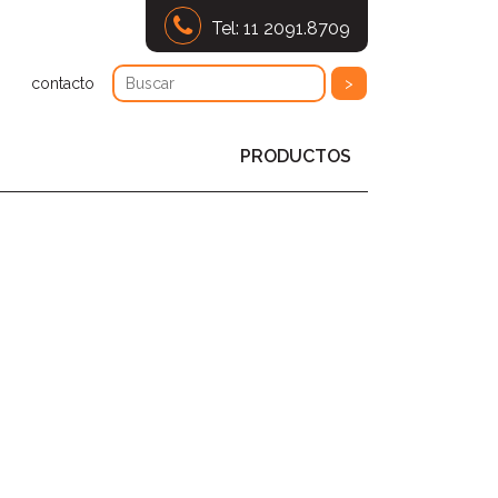
Tel: 11 2091.8709
contacto
PRODUCTOS