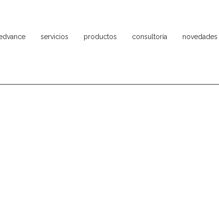
ledvance
servicios
productos
consultoría
novedades