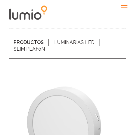
Togg
navig
PRODUCTOS
LUMINARIAS LED
SLIM PLAFóN